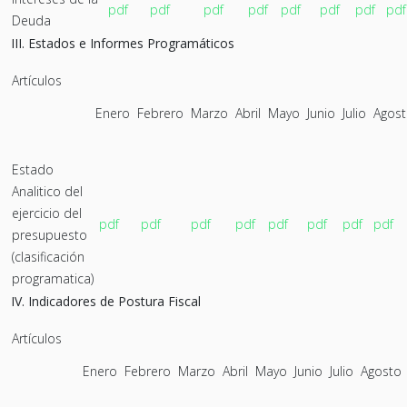
pdf
pdf
pdf
pdf
pdf
pdf
pdf
pdf
Deuda
III. Estados e Informes Programáticos
Artículos
Enero
Febrero
Marzo
Abril
Mayo
Junio
Julio
Agos
Estado
Analitico del
ejercicio del
pdf
pdf
pdf
pdf
pdf
pdf
pdf
pdf
presupuesto
(clasificación
programatica)
IV. Indicadores de Postura Fiscal
Artículos
Enero
Febrero
Marzo
Abril
Mayo
Junio
Julio
Agosto